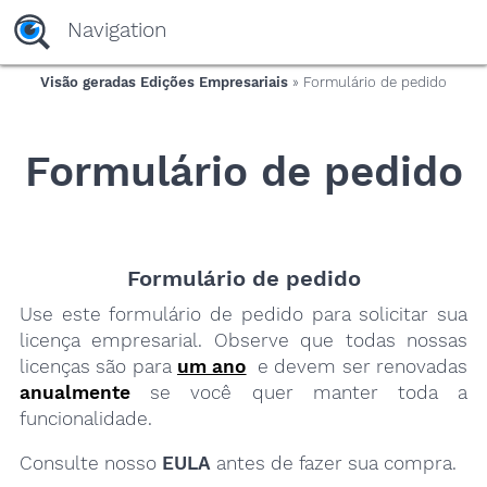
yaaaeag20
Navigation
Visão geradas Edições Empresariais
» Formulário de pedido
Formulário de pedido
Formulário de pedido
Use este formulário de pedido para solicitar sua
licença empresarial. Observe que todas nossas
licenças são para
um ano
e devem ser renovadas
anualmente
se você quer manter toda a
funcionalidade.
Consulte nosso
EULA
antes de fazer sua compra.