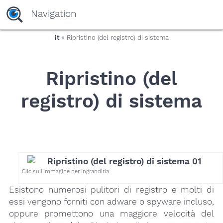
yaaaeag20
Navigation
it
» Ripristino (del registro) di sistema
Ripristino (del
registro) di sistema
Clic sull’immagine per ingrandirla
Esistono numerosi pulitori di registro e molti di
essi vengono forniti con adware o spyware incluso,
oppure promettono una maggiore velocità del