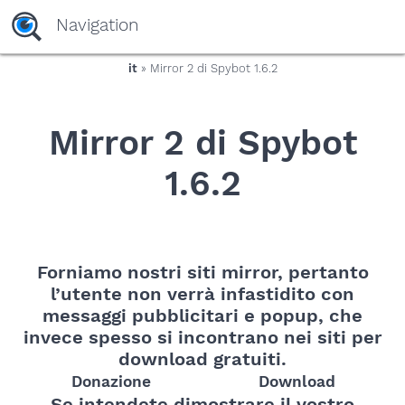
yaaaeag20
Navigation
it
» Mirror 2 di Spybot 1.6.2
Mirror 2 di Spybot
1.6.2
Forniamo nostri siti mirror, pertanto
l’utente non verrà infastidito con
messaggi pubblicitari e popup, che
invece spesso si incontrano nei siti per
download gratuiti.
Donazione
Download
Se intendete dimostrare il vostro