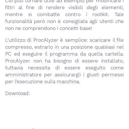
Ciò può tornare utile ad esempio per modificare i
filtri al fine di rendere visibili degli elementi,
mentre si combatte contro i rootkit. Tale
funzionalità però non è consigliata agli utenti che
non ne comprendono i concetti base!
L’utilizzo di ProcAlyzer è semplice: scaricare il file
compresso, estrarlo in una posizione qualsiasi nel
PC ed eseguire il programma da quella cartella.
ProcAlyzer non ha bisogno di essere installato,
tuttavia necessita di essere eseguito come
amministratore per assicurargli i giusti permessi
per l’esecuzione sulla macchina.
Download: