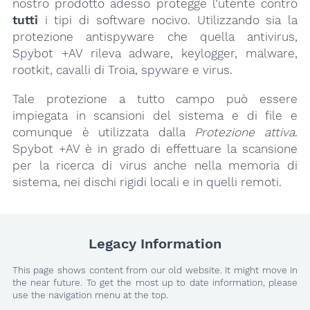
nostro prodotto adesso protegge l’utente contro
tutti
i tipi di software nocivo. Utilizzando sia la
protezione antispyware che quella antivirus,
Spybot +AV rileva adware, keylogger, malware,
rootkit, cavalli di Troia, spyware e virus.
Tale protezione a tutto campo può essere
impiegata in scansioni del sistema e di file e
comunque è utilizzata dalla
Protezione attiva
.
Spybot +AV è in grado di effettuare la scansione
per la ricerca di virus anche nella memoria di
sistema, nei dischi rigidi locali e in quelli remoti.
Legacy Information
This page shows content from our old website. It might move in
the near future. To get the most up to date information, please
use the navigation menu at the top.