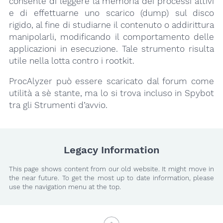
consente di leggere la memoria dei processi attivi
e di effettuarne uno scarico (dump) sul disco
rigido, al fine di studiarne il contenuto o addirittura
manipolarli, modificando il comportamento delle
applicazioni in esecuzione. Tale strumento risulta
utile nella lotta contro i rootkit.
ProcAlyzer può essere scaricato dal forum come
utilità a sè stante, ma lo si trova incluso in Spybot
tra gli Strumenti d’avvio.
Legacy Information
This page shows content from our old website. It might move in
the near future. To get the most up to date information, please
use the navigation menu at the top.