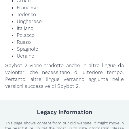
Croato
Francese
Tedesco
Ungherese
Italiano
Polacco
Russo
Spagnolo
Ucraino
Spybot 2 viene tradotto anche in altre lingue da
volontari che necessitano di ulteriore tempo.
Pertanto, altre lingue verranno aggiunte nelle
versioni successive di Spybot 2.
Legacy Information
This page shows content from our old website. It might move in
the near future. To get the most up to date information, please