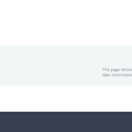
This page shows
date informatio