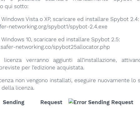
 qui sotto:
za Windows Vista o XP, scaricare ed installare Spybot 2.4:
fer-networking.org/spybot1/spybot-2.4.exe
za Windows 10, scaricare ed installare Spybot 2.5:
.safer-networking.co/spybot25allocator.php
a licenza verranno aggiunti all’installazione, attiva
previste per l’edizione acquistata.
 licenza non vengono installati, eseguire nuovamente lo
 della licenza.