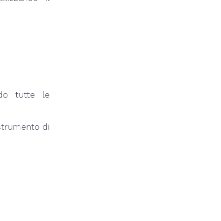
ndo tutte le
 strumento di