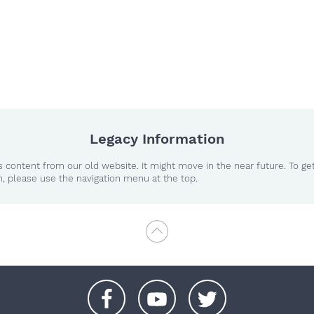
Legacy Information
 content from our old website. It might move in the near future. To ge
n, please use the navigation menu at the top.