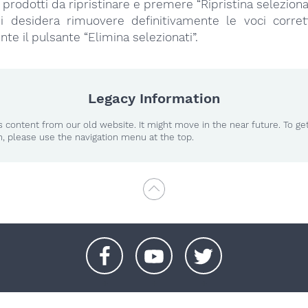
 prodotti da ripristinare e premere “Ripristina selezionat
i desidera rimuovere definitivamente le voci corre
e il pulsante “Elimina selezionati”.
Legacy Information
 content from our old website. It might move in the near future. To ge
n, please use the navigation menu at the top.
+
+
+