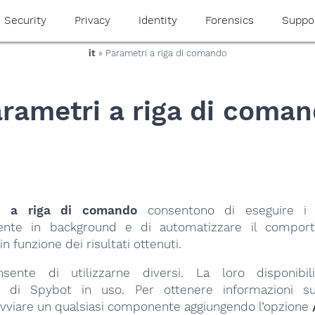
Security
Privacy
Identity
Forensics
Suppo
it
» Parametri a riga di comando
rametri a riga di coma
i a riga di comando
consentono di eseguire i 
mente in background e di automatizzare il compor
 funzione dei risultati ottenuti.
sente di utilizzarne diversi. La loro disponibil
ne di Spybot in uso. Per ottenere informazioni s
 avviare un qualsiasi componente aggiungendo l’opzione