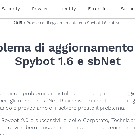
Security
Privacy
Identity
Forensics
Suppo
2015
» Problema di aggiornamento con Spybot 1.6 e sbNet
blema di aggiornamento
Spybot 1.6 e sbNet
ontrando problemi di distribuzione con gli ultimi aggi
er gli utenti di sbNet Business Edition. E’ tutto il 
ando e prevediamo di risolvere presto il problema.
i Spybot 2.0 e successivi, e delle Corporate, Technici
on dovrebbero riscontrare alcun inconveniente r
ti.