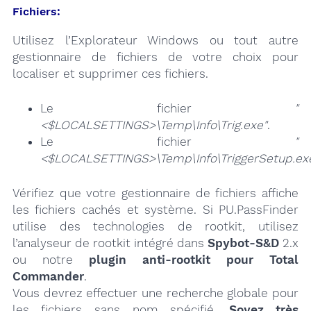
Fichiers:
Utilisez l’Explorateur Windows ou tout autre
gestionnaire de fichiers de votre choix pour
localiser et supprimer ces fichiers.
Le fichier
"
<$LOCALSETTINGS>\Temp\Info\Trig.exe"
.
Le fichier
"
<$LOCALSETTINGS>\Temp\Info\TriggerSetup.ex
Vérifiez que votre gestionnaire de fichiers affiche
les fichiers cachés et système. Si PU.PassFinder
utilise des technologies de rootkit, utilisez
l’analyseur de rootkit intégré dans
Spybot-S&D
2.x
ou notre
plugin anti-rootkit pour Total
Commander
.
Vous devrez effectuer une recherche globale pour
les fichiers sans nom spécifié.
Soyez très