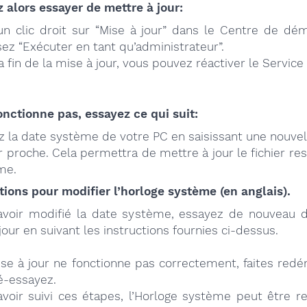
 alors essayer de mettre à jour:
un clic droit sur “Mise à jour” dans le Centre de dém
sez “Exécuter en tant qu’administrateur”.
a fin de la mise à jour, vous pouvez réactiver le Service
onctionne pas, essayez ce qui suit:
z la date système de votre PC en saisissant une nouve
r proche. Cela permettra de mettre à jour le fichier r
me.
tions pour modifier l’horloge système (en anglais).
voir modifié la date système, essayez de nouveau d’
jour en suivant les instructions fournies ci-dessus.
ise à jour ne fonctionne pas correctement, faites red
é-essayez.
voir suivi ces étapes, l’Horloge système peut être re