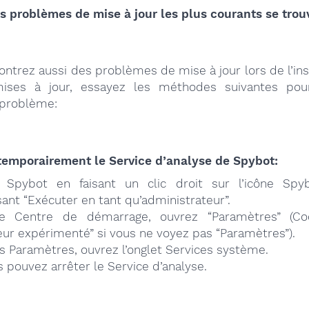
s problèmes de mise à jour les plus courants se trouv
ontrez aussi des problèmes de mise à jour lors de l’ins
mises à jour, essayez les méthodes suivantes pou
 problème:
temporairement le Service d’analyse de Spybot:
 Spybot en faisant un clic droit sur l’icône Spy
sant “Exécuter en tant qu’administrateur”.
e Centre de démarrage, ouvrez “Paramètres” (C
teur expérimenté” si vous ne voyez pas “Paramètres”).
s Paramètres, ouvrez l’onglet Services système.
s pouvez arrêter le Service d’analyse.