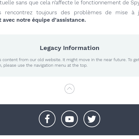
tuelle sans que cela n’affecte le fonctionnement de Sp
s rencontrez toujours des problèmes de mise à 
 avec notre équipe d’assistance.
Legacy Information
 content from our old website. It might move in the near future. To ge
n, please use the navigation menu at the top.
+
+
+