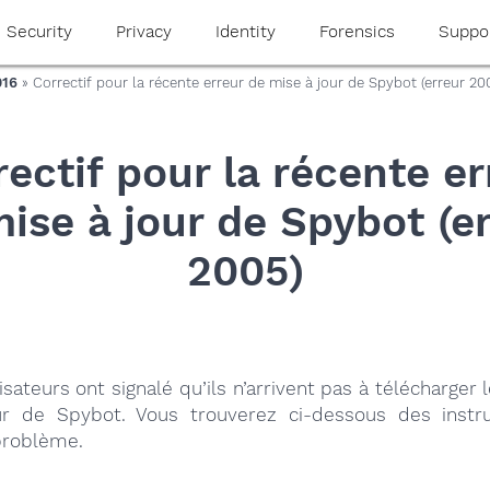
Security
Privacy
Identity
Forensics
Suppo
016
» Correctif pour la récente erreur de mise à jour de Spybot (erreur 20
rectif pour la récente er
ise à jour de Spybot (e
2005)
lisateurs ont signalé qu’ils n’arrivent pas à télécharger 
r de Spybot. Vous trouverez ci-dessous des instr
 problème.