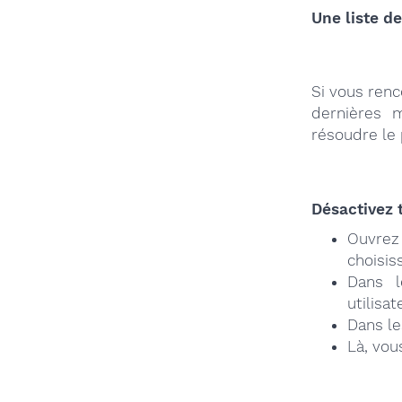
Une liste de
Si vous renc
dernières 
résoudre le
Désactivez 
Ouvrez
choisis
Dans l
utilisa
Dans le
Là, vou