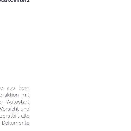
Sie aus dem
eraktion mit
r ‘Autostart
 Vorsicht und
zerstört alle
he Dokumente