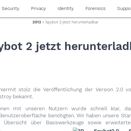
Security
Privacy
Identity
Forensics
Suppo
2012
» Spybot 2 jetzt herunterladbar
ybot 2 jetzt herunterlad
iermit stolz die Veröffentlichung der Version 2.0 
stroy bekannt.
ionen mit unseren Nutzern wurde schnell klar, da
enutzeroberfläche benötigten. Wir haben unsere Star
n Übersicht über Basiswerkzeuge
sowie erweiterte
.