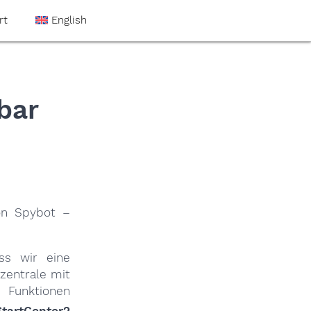
rt
English
bar
von Spybot –
ss wir eine
zentrale mit
 Funktionen