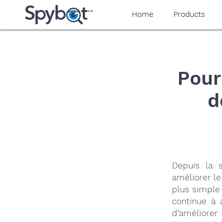
yaaaeag20
Home
Products
Pour
d
Depuis la 
améliorer le
plus simple 
continue à a
d’améliorer 