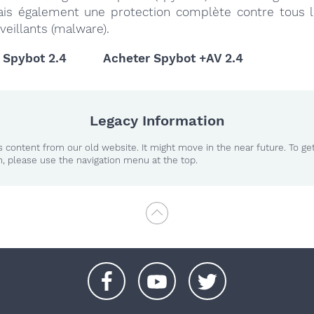
ais également une protection complète contre tous 
lveillants (malware).
 Spybot 2.4
Acheter Spybot +AV 2.4
Legacy Information
 content from our old website. It might move in the near future. To ge
n, please use the navigation menu at the top.
+
+
+