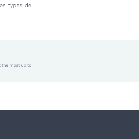
les types de
t the most up to