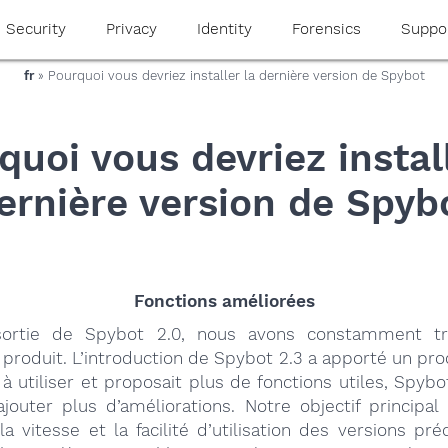
Security
Privacy
Identity
Forensics
Suppo
fr
» Pourquoi vous devriez installer la dernière version de Spybot
quoi vous devriez install
ernière version de Spyb
Fonctions améliorées
sortie de Spybot 2.0, nous avons constamment tra
 produit. L’introduction de Spybot 2.3 a apporté un prod
à utiliser et proposait plus de fonctions utiles, Spybo
jouter plus d’améliorations. Notre objectif principal
la vitesse et la facilité d’utilisation des versions pr