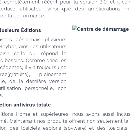
été complètement réécrit pour la version 2.0, et il co
terface utilisateur ainsi que des améliorations 
 de la performance.
lusieurs Éditions
sons désormais plusieurs
Spybot, ainsi les utilisateurs
oisir celle qui répond le
rs besoins. Comme dans les
cédentes, il y a toujours une
ee(gratuite)’, pleinement
lle, de la dernière version
ilisation personnelle, non
e.
ction antivirus totale
itions Home et supérieures, nous avons aussi incl
imé. Maintenant nos produits offrent non seulement la
ion des logiciels espions (spyware) et des logiciels p