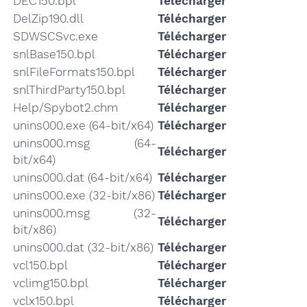
DEC150.bpl
Télécharger
DelZip190.dll
Télécharger
SDWSCSvc.exe
Télécharger
snlBase150.bpl
Télécharger
snlFileFormats150.bpl
Télécharger
snlThirdParty150.bpl
Télécharger
Help/Spybot2.chm
Télécharger
unins000.exe (64-bit/x64)
Télécharger
unins000.msg (64-
Télécharger
bit/x64)
unins000.dat (64-bit/x64)
Télécharger
unins000.exe (32-bit/x86)
Télécharger
unins000.msg (32-
Télécharger
bit/x86)
unins000.dat (32-bit/x86)
Télécharger
vcl150.bpl
Télécharger
vclimg150.bpl
Télécharger
vclx150.bpl
Télécharger