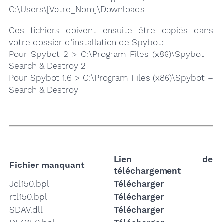
C:\Users\[Votre_Nom]\Downloads
Ces fichiers doivent ensuite être copiés dans
votre dossier d’installation de Spybot:
Pour Spybot 2 > C:\Program Files (x86)\Spybot –
Search & Destroy 2
Pour Spybot 1.6 > C:\Program Files (x86)\Spybot –
Search & Destroy
Lien de
Fichier manquant
téléchargement
Jcl150.bpl
Télécharger
rtl150.bpl
Télécharger
SDAV.dll
Télécharger