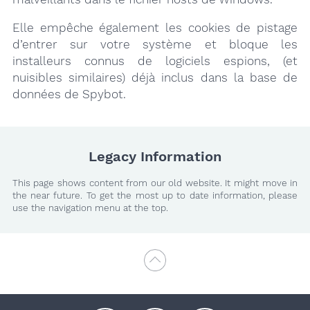
Elle empêche également les cookies de pistage
d’entrer sur votre système et bloque les
installeurs connus de logiciels espions, (et
nuisibles similaires) déjà inclus dans la base de
données de Spybot.
Legacy Information
This page shows content from our old website. It might move in
the near future. To get the most up to date information, please
use the navigation menu at the top.