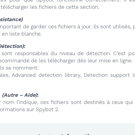
 télécharger les fichiers de cette section.
sistance)
important de garder ces fichiers à jour. Ils sont utilisés
 en liste blanche.
Détection)
:
s sont responsables du niveau de détection. C’est pou
ecommandé de les télécharger dès leur mise en ligne.
 ils se nomment:
ules, Advanced detection library, Detection support l
p
(Autre – Aide)
:
nom l’indique, ces fichiers sont destinés à ceux qui d
formations sur Spybot 2.