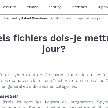
Security
Privacy
Identity
Forensics
Suppo
Frequently Asked Questions
» Quels fichiers dois-je mettre à jour?
ls fichiers dois-je mett
jour?
’ordre général est de télécharger toutes les mises à 
ées quand vous faites une “recherche de mises à jour”
 en général être divisées en catégories:
ssentiel)
rs listés ici sont les fichiers du programme Spyb
les pour que Spybot fonctionne correctement. Il e