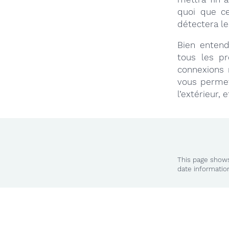
quoi que ce
détectera le
Bien entend
tous les pr
connexions 
vous permet
l’extérieur, 
This page shows
date informatio