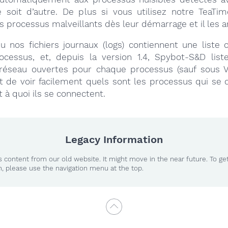
 soit d’autre. De plus si vous utilisez notre TeaTim
s processus malveillants dès leur démarrage et il les a
u nos fichiers journaux (logs) contiennent une liste
ocessus, et, depuis la version 1.4, Spybot-S&D li
réseau ouvertes pour chaque processus (sauf sous Vi
 de voir facilement quels sont les processus qui se 
et à quoi ils se connectent.
Legacy Information
 content from our old website. It might move in the near future. To ge
n, please use the navigation menu at the top.