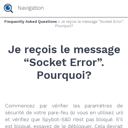
yaaaeag20
Navigation
Frequently Asked Questions
» Je reçois le message “Socket Error”.
Pourquoi?
Je reçois le message
“Socket Error”.
Pourquoi?
Commencez par vérifier les paramètres de
sécurité de votre pare-feu (si vous en utilisez un)
et vérifiez que Spybot-S&D n’est pas bloqué. S’il
est bloqué, essayez de le débloquer. Cela devrait