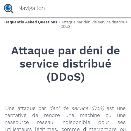
yaaaeag20
Navigation
Frequently Asked Questions
» Attaque par déni de service distribué
(DDoS)
Attaque par déni de
service distribué
(DDoS)
Une attaque par
déni de service (DoS)
est une
tentative de rendre une machine ou une
ressource réseau indisponible pour ses
utilisateurs légitimes, comme d’interrompre ou