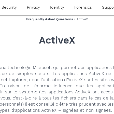
Security
Privacy
Identity
Forensics
Suppo
Frequently Asked Questions
» ActiveX
ActiveX
une technologie Microsoft qui permet des applications 
que de simples scripts. Les applications ActiveX ne 
rnet Explorer, donc l’utilisation d’ActiveX sur les sites 
 En raison de l’énorme influence que les applicat
ir sur le système (les applications ActiveX ont acc
 vous, c’est-à-dire à tous les fichiers dans le cas de l
personnels) il est conseillé d’être très prudent avec les
types d’applications ActiveX – signées et non signées