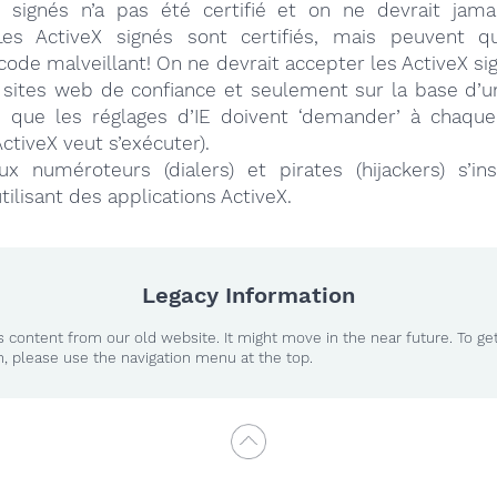
 signés n’a pas été certifié et on ne devrait jamai
 Les ActiveX signés sont certifiés, mais peuvent
code malveillant! On ne devrait accepter les ActiveX sig
 sites web de confiance et seulement sur la base d
fie que les réglages d’IE doivent ‘demander’ à chaque
ActiveX veut s’exécuter).
 numéroteurs (dialers) et pirates (hijackers) s’ins
lisant des applications ActiveX.
Legacy Information
 content from our old website. It might move in the near future. To ge
n, please use the navigation menu at the top.