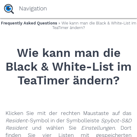
yaaaeag20
Navigation
Frequently Asked Questions
» Wie kann man die Black & White-List im
TeaTimer ändern?
Wie kann man die
Black & White-List im
TeaTimer ändern?
Klicken Sie mit der rechten Maustaste auf das
Resident
-Symbol in der Symbolleiste
Spybot-S&D
Resident
und wählen Sie
Einstellungen
. Dort
finden Sie vier Listen mit gespeicherten