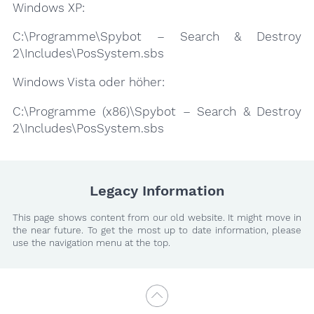
Windows XP:
C:\Programme\Spybot – Search & Destroy
2\Includes\PosSystem.sbs
Windows Vista oder höher:
C:\Programme (x86)\Spybot – Search & Destroy
2\Includes\PosSystem.sbs
Legacy Information
This page shows content from our old website. It might move in
the near future. To get the most up to date information, please
use the navigation menu at the top.