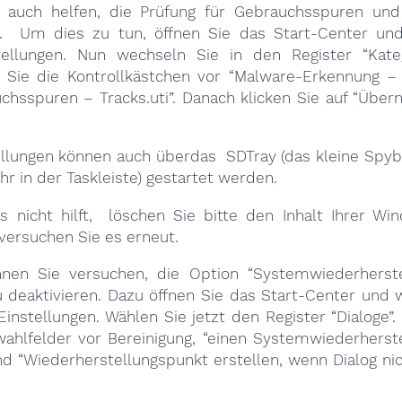
e auch helfen, die Prüfung für Gebrauchsspuren un
n. Um dies zu tun, öffnen Sie das Start-Center un
ellungen. Nun wechseln Sie in den Register “Kateg
n Sie die Kontrollkästchen vor “Malware-Erkennung – 
chsspuren – Tracks.uti”. Danach klicken Sie auf “Übe
ellungen können auch überdas SDTray (das kleine Spy
r in der Taskleiste) gestartet werden.
s nicht hilft, löschen Sie bitte den Inhalt Ihrer W
versuchen Sie es erneut.
nen Sie versuchen, die Option “Systemwiederherst
zu deaktivieren. Dazu öffnen Sie das Start-Center und 
nstellungen. Wählen Sie jetzt den Register “Dialoge”.
wahlfelder vor Bereinigung, “einen Systemwiederherst
nd “Wiederherstellungspunkt erstellen, wenn Dialog ni