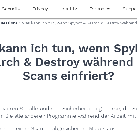
Security
Privacy
Identity
Forensics
Suppo
Questions
» Was kann ich tun, wenn Spybot – Search & Destroy während 
kann ich tun, wenn Spy
rch & Destroy während
Scans einfriert?
ktivieren Sie alle anderen Sicherheitsprogramme, die S
en Sie alle anderen Programme während der Arbeit mit
ie auch einen Scan im abgesicherten Modus aus.