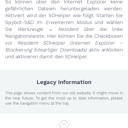
So können über den Internet Explorer keine
gefährlichen Dateien heruntergeladen werden.
Aktiviert wird der SDHelper wie folgt: Starten Sie
Spybot-S&D im
Erweiterten Modus
und wählen
Sie
Werkzeuge
→
Resident
über die linke
Navigationsleiste. Hier können Sie die Checkboxen
vor
Resident SDHelper (Internet Explorer –
Blockierung bösartiger Downloads) aktiv
anklicken
und aktivieren damit den SDHelper.
Legacy Information
This page shows content from our old website. It might move in
the near future. To get the most up to date information, please
use the navigation menu at the top.