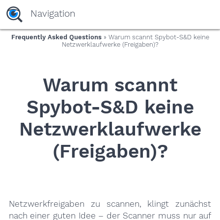
yaaaeag20
Navigation
Frequently Asked Questions
» Warum scannt Spybot-S&D keine
Netzwerklaufwerke (Freigaben)?
Warum scannt
Spybot-S&D keine
Netzwerklaufwerke
(Freigaben)?
Netzwerkfreigaben zu scannen, klingt zunächst
nach einer guten Idee – der Scanner muss nur auf