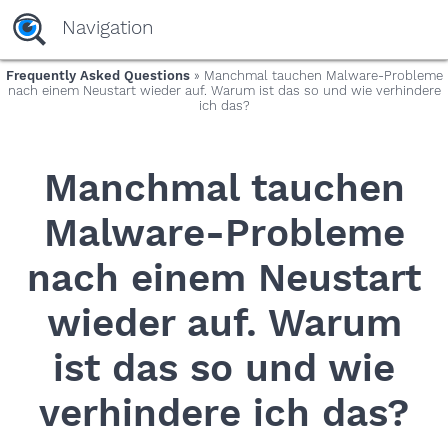
yaaaeag20
Navigation
Frequently Asked Questions
» Manchmal tauchen Malware-Probleme
nach einem Neustart wieder auf. Warum ist das so und wie verhindere
ich das?
Manchmal tauchen
Malware-Probleme
nach einem Neustart
wieder auf. Warum
ist das so und wie
verhindere ich das?