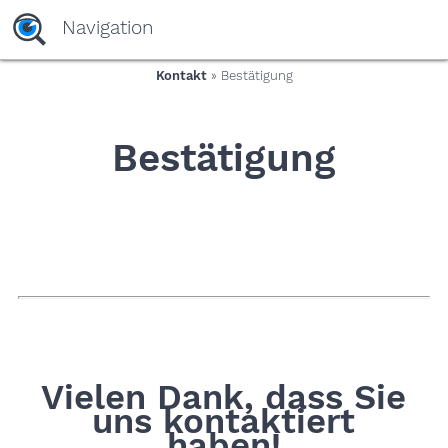
yaaaeag20
Navigation
Kontakt
» Bestätigung
Bestätigung
Vielen Dank, dass Sie
uns kontaktiert
haben!