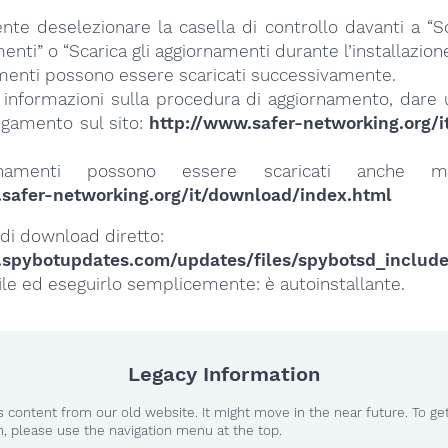
te deselezionare la casella di controllo davanti a “Sc
enti” o “Scarica gli aggiornamenti durante l’installazione
amenti possono essere scaricati successivamente.
i informazioni sulla procedura di aggiornamento, dare 
egamento sul sito:
http://www.safer-networking.org/
rnamenti possono essere scaricati anche ma
safer-networking.org/it/download/index.html
 di download diretto:
.spybotupdates.com/updates/files/spybotsd_include
 file ed eseguirlo semplicemente: è autoinstallante.
Legacy Information
 content from our old website. It might move in the near future. To ge
n, please use the navigation menu at the top.