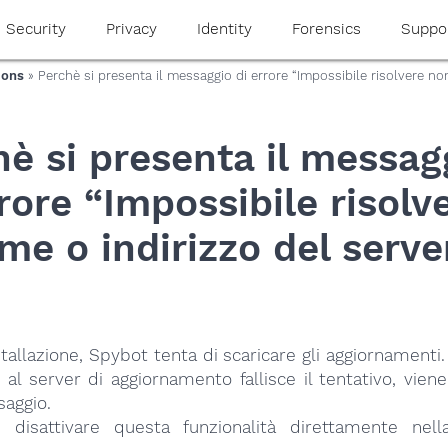
Security
Privacy
Identity
Forensics
Suppo
ions
» Perchè si presenta il messaggio di errore “Impossibile risolvere no
è si presenta il messag
rore “Impossibile risolv
me o indirizzo del serve
stallazione, Spybot tenta di scaricare gli aggiornament
al server di aggiornamento fallisce il tentativo, viene
aggio.
e disattivare questa funzionalità direttamente nel