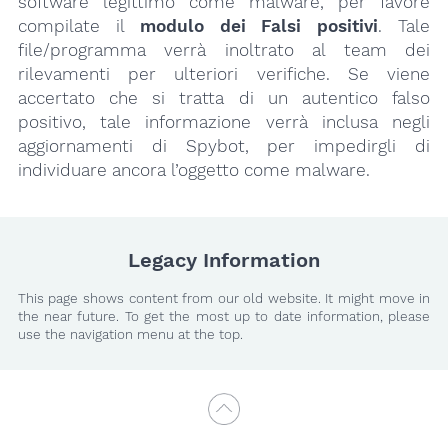
software legittimo come malware, per favore
compilate il
modulo dei Falsi positivi
. Tale
file/programma verrà inoltrato al team dei
rilevamenti per ulteriori verifiche. Se viene
accertato che si tratta di un autentico falso
positivo, tale informazione verrà inclusa negli
aggiornamenti di Spybot, per impedirgli di
individuare ancora l’oggetto come malware.
Legacy Information
This page shows content from our old website. It might move in
the near future. To get the most up to date information, please
use the navigation menu at the top.