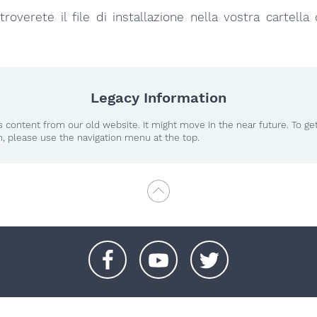
troverete il file di installazione nella vostra cartell
Legacy Information
 content from our old website. It might move in the near future. To ge
n, please use the navigation menu at the top.
+
+
+