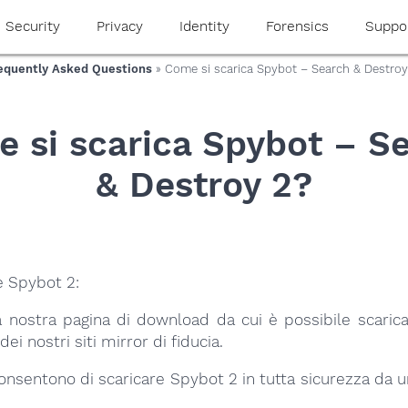
Security
Privacy
Identity
Forensics
Suppo
equently Asked Questions
» Come si scarica Spybot – Search & Destroy
 si scarica Spybot – S
& Destroy 2?
e Spybot 2:
a nostra pagina di download da cui è possibile scaric
ei nostri siti mirror di fiducia.
consentono di scaricare Spybot 2 in tutta sicurezza da u