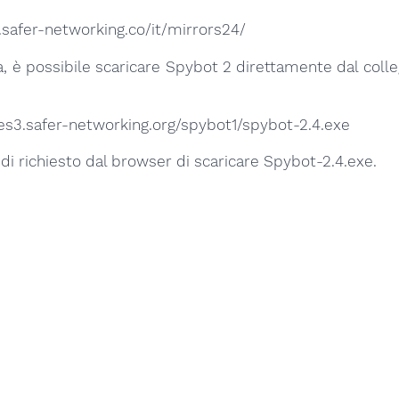
safer-networking.co/it/mirrors24/
va, è possibile scaricare Spybot 2 direttamente dal col
es3.safer-networking.org/spybot1/spybot-2.4.exe
ndi richiesto dal browser di scaricare Spybot-2.4.exe.