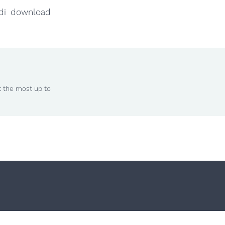
a di download
t the most up to