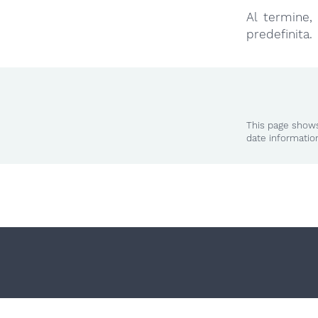
Al termine, 
predefinita.
This page shows
date informatio