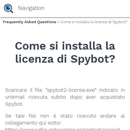
yaaaeag20
Navigation
Frequently Asked Questions
» Come si installa la licenza di Spybot?
Come si installa la
licenza di Spybot?
Scaricare il file “spybot2-license.exe” indicato in
un’email ricevuta subito dopo aver acquistato
Spybot.
Se tale file non è stato ricevuto andare al
collegamento qui sotto:
https://www.safer-networking.co/contact/resend-