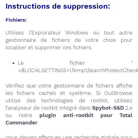
Instructions de suppression:
Fichiers:
Utilisez l’Explorateur Windows ou tout autre
gestionnaire de fichiers de votre choix pour
localiser et supprimer ces fichiers.
Le fichier
"
<$LOCALSETTINGS>\Temp\SearchProtectChecke
Vérifiez que votre gestionnaire de fichiers affiche
les fichiers cachés et système. Si OutBrowse
utilise des technologies de rootkit, utilisez
l’analyseur de rootkit intégré dans
Spybot-S&D
2.x
ou notre
plugin anti-rootkit pour Total
Commander
.
Vous devrez effectuer une recherche globale pour