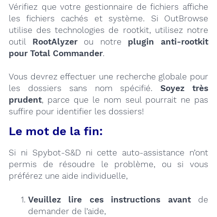
Vérifiez que votre gestionnaire de fichiers affiche
les fichiers cachés et système. Si OutBrowse
utilise des technologies de rootkit, utilisez notre
outil
RootAlyzer
ou notre
plugin anti-rootkit
pour Total Commander
.
Vous devrez effectuer une recherche globale pour
les dossiers sans nom spécifié.
Soyez très
prudent
, parce que le nom seul pourrait ne pas
suffire pour identifier les dossiers!
Le mot de la fin:
Si ni Spybot-S&D ni cette auto-assistance n’ont
permis de résoudre le problème, ou si vous
préférez une aide individuelle,
Veuillez lire ces instructions
avant
de
demander de l’aide,