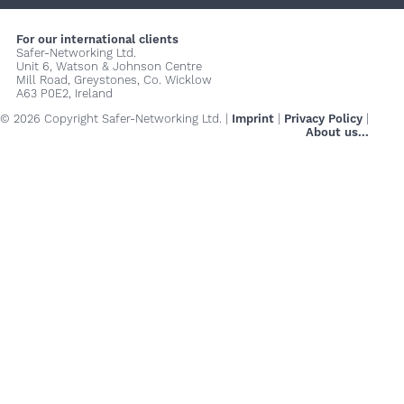
For our international clients
Safer-Networking Ltd.
Unit 6, Watson & Johnson Centre
Mill Road, Greystones, Co. Wicklow
A63 P0E2, Ireland
© 2026 Copyright Safer-Networking Ltd. |
Imprint
|
Privacy Policy
|
About us...