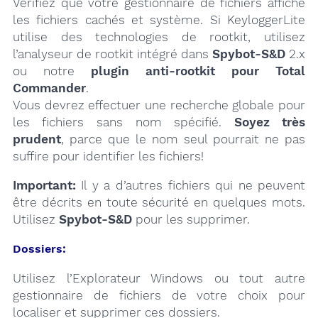
Vérifiez que votre gestionnaire de fichiers affiche
les fichiers cachés et système. Si KeyloggerLite
utilise des technologies de rootkit, utilisez
l’analyseur de rootkit intégré dans
Spybot-S&D
2.x
ou notre
plugin anti-rootkit pour Total
Commander
.
Vous devrez effectuer une recherche globale pour
les fichiers sans nom spécifié.
Soyez très
prudent
, parce que le nom seul pourrait ne pas
suffire pour identifier les fichiers!
Important:
Il y a d’autres fichiers qui ne peuvent
être décrits en toute sécurité en quelques mots.
Utilisez
Spybot-S&D
pour les supprimer.
Dossiers:
Utilisez l’Explorateur Windows ou tout autre
gestionnaire de fichiers de votre choix pour
localiser et supprimer ces dossiers.