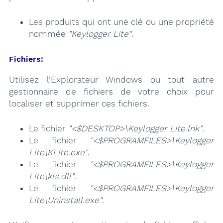
Les produits qui ont une clé ou une propriété
nommée
"Keylogger Lite"
.
Fichiers:
Utilisez l’Explorateur Windows ou tout autre
gestionnaire de fichiers de votre choix pour
localiser et supprimer ces fichiers.
Le fichier
"<$DESKTOP>\Keylogger Lite.lnk"
.
Le fichier
"<$PROGRAMFILES>\Keylogger
Lite\KLite.exe"
.
Le fichier
"<$PROGRAMFILES>\Keylogger
Lite\kls.dll"
.
Le fichier
"<$PROGRAMFILES>\Keylogger
Lite\Uninstall.exe"
.