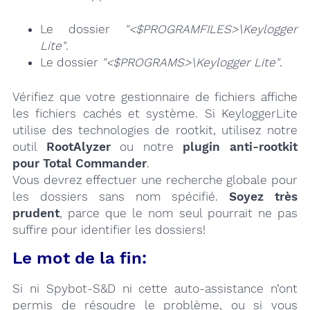
Le dossier
"<$PROGRAMFILES>\Keylogger
Lite"
.
Le dossier
"<$PROGRAMS>\Keylogger Lite"
.
Vérifiez que votre gestionnaire de fichiers affiche
les fichiers cachés et système. Si KeyloggerLite
utilise des technologies de rootkit, utilisez notre
outil
RootAlyzer
ou notre
plugin anti-rootkit
pour Total Commander
.
Vous devrez effectuer une recherche globale pour
les dossiers sans nom spécifié.
Soyez très
prudent
, parce que le nom seul pourrait ne pas
suffire pour identifier les dossiers!
Le mot de la fin:
Si ni Spybot-S&D ni cette auto-assistance n’ont
permis de résoudre le problème, ou si vous