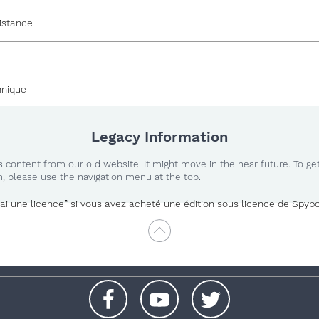
istance
hnique
Legacy Information
 content from our old website. It might move in the near future. To ge
n, please use the navigation menu at the top.
’ai une licence” si vous avez acheté une édition sous licence de Spyb