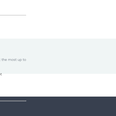
t the most up to
ot