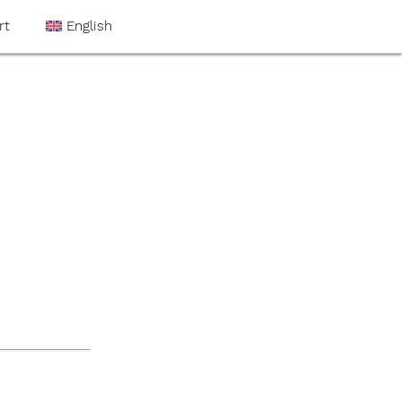
rt
English