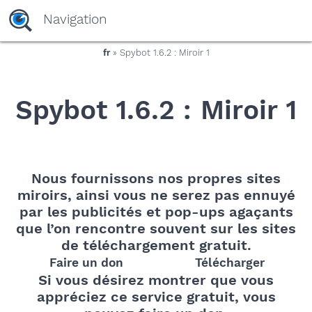
yaaaeag20
Navigation
fr
» Spybot 1.6.2 : Miroir 1
Spybot 1.6.2 : Miroir 1
Nous fournissons nos propres sites
miroirs, ainsi vous ne serez pas ennuyé
par les publicités et pop-ups agaçants
que l’on rencontre souvent sur les sites
de téléchargement gratuit.
Faire un don
Télécharger
Si vous désirez montrer que vous
appréciez ce service gratuit, vous