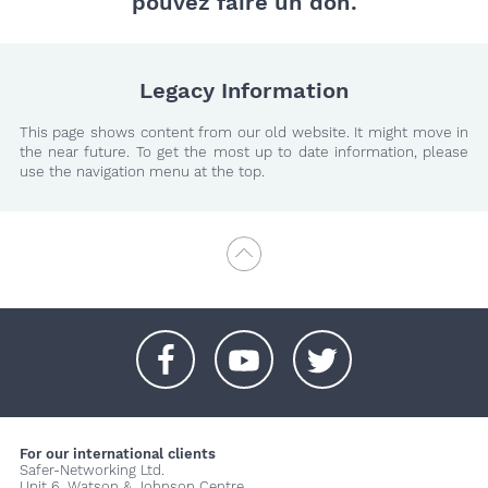
pouvez faire un don.
Legacy Information
This page shows content from our old website. It might move in
the near future. To get the most up to date information, please
use the navigation menu at the top.
+
+
+
For our international clients
Safer-Networking Ltd.
Unit 6, Watson & Johnson Centre