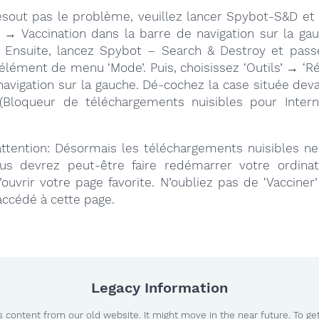
résout pas le problème, veuillez lancer Spybot-S&D et 
→ Vaccination dans la barre de navigation sur la gau
. Ensuite, lancez Spybot – Search & Destroy et pas
l’élément de menu ‘Mode’. Puis, choisissez ‘Outils’ → ‘R
navigation sur la gauche. Dé-cochez la case située dev
(Bloqueur de téléchargements nuisibles pour Intern
 attention: Désormais les téléchargements nuisibles ne
us devrez peut-être faire redémarrer votre ordinat
ouvrir votre page favorite. N’oubliez pas de ‘Vaccine
accédé à cette page.
Legacy Information
 content from our old website. It might move in the near future. To ge