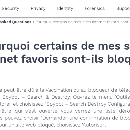
Security
Privacy
Identity
Forensics
Suppo
 Asked Questions
» Pourquoi certains de mes sites internet favoris sont
rquoi certains de mes s
rnet favoris sont-ils blo
 peut être dû à la Vaccination ou au bloqueur de tél
e Spybot – Search & Destroy. Ouvrez le menu ‘Outils
lorer et choisissez ‘Spybot – Search Destroy Configurat
nêtre qui s’est ouverte vous verrez une liste dér
us pouvez choisir ‘Demander une confirmation de bloca
 sur un site web bloqué, choisissez ‘Autoriser’.