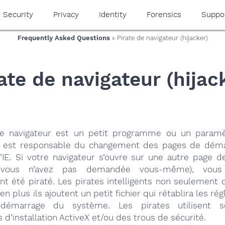
Security
Privacy
Identity
Forensics
Suppo
Frequently Asked Questions
» Pirate de navigateur (hijacker)
ate de navigateur (hijac
de navigateur est un petit programme ou un paramè
i est responsable du changement des pages de dém
’IE. Si votre navigateur s’ouvre sur une autre page 
vous n’avez pas demandée vous-même), vous
t été piraté. Les pirates intelligents non seulement 
n plus ils ajoutent un petit fichier qui rétablira les ré
démarrage du système. Les pirates utilisent s
’installation ActiveX et/ou des trous de sécurité.