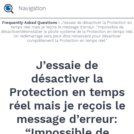
yaaaeag20
Navigation
Frequently Asked Questions
» J’essaie de désactiver la Protection en
temps réel mais je reçois le message d’erreur: “Impossible de
désactiver/désinstaller le pilote système de la Protection en temps réel.
Un redémarrage sera peut-être nécessaire pour désactiver
complètement la Protection en temps réel.”
J’essaie de
désactiver la
Protection en temps
réel mais je reçois le
message d’erreur:
“Impossible de