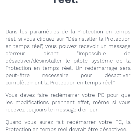
Dans les paramètres de la Protection en temps
réel, si vous cliquez sur “Désinstaller la Protection
en temps réel”, vous pouvez recevoir un message
d’erreur disant “Impossible de
désactiver/désinstaller le pilote système de la
Protection en temps réel. Un redémarrage sera
peut-être nécessaire pour désactiver
complètement la Protection en temps réel.”
Vous devez faire redémarrer votre PC pour que
les modifications prennent effet, même si vous
recevez toujours le message d’erreur.
Quand vous aurez fait redémarrer votre PC, la
Protection en temps réel devrait être désactivée.