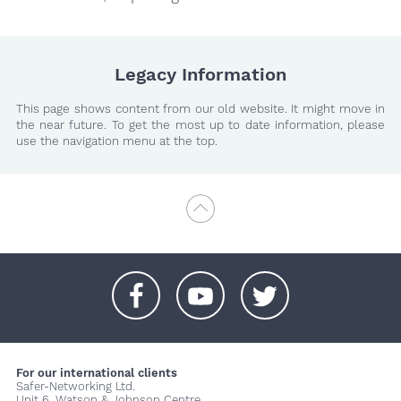
Legacy Information
This page shows content from our old website. It might move in
the near future. To get the most up to date information, please
use the navigation menu at the top.
+
+
+
For our international clients
Safer-Networking Ltd.
Unit 6, Watson & Johnson Centre