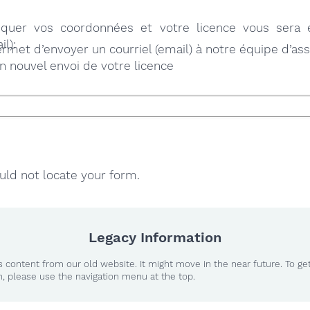
diquer vos coordonnées et votre licence vous sera
il):
rmet d’envoyer un courriel (email) à notre équipe d’as
 nouvel envoi de votre licence
ld not locate your form.
Legacy Information
 content from our old website. It might move in the near future. To ge
n, please use the navigation menu at the top.