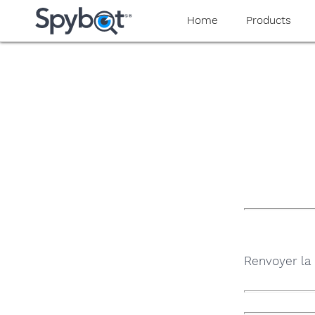
yaaaeag20
Home
Products
Renvoyer la 