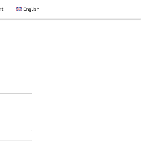
rt
English