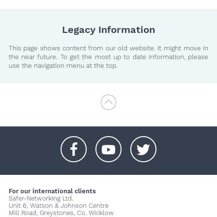
Legacy Information
This page shows content from our old website. It might move in
the near future. To get the most up to date information, please
use the navigation menu at the top.
+
+
+
For our international clients
Safer-Networking Ltd.
Unit 6, Watson & Johnson Centre
Mill Road, Greystones, Co. Wicklow