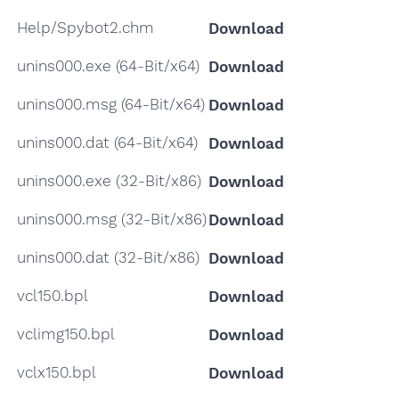
Help/Spybot2.chm
Download
unins000.exe (64-Bit/x64)
Download
unins000.msg (64-Bit/x64)
Download
unins000.dat (64-Bit/x64)
Download
unins000.exe (32-Bit/x86)
Download
unins000.msg (32-Bit/x86)
Download
unins000.dat (32-Bit/x86)
Download
vcl150.bpl
Download
vclimg150.bpl
Download
vclx150.bpl
Download