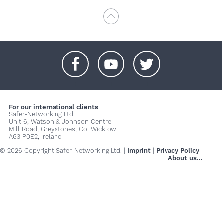
+
+
+
For our international clients
Safer-Networking Ltd.
Unit 6, Watson & Johnson Centre
Mill Road, Greystones, Co. Wicklow
A63 P0E2, Ireland
© 2026 Copyright Safer-Networking Ltd. |
Imprint
|
Privacy Policy
|
About us...